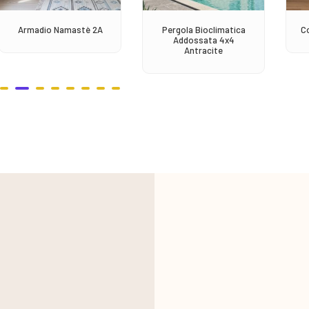
Armadio Namastè 2A
Pergola Bioclimatica
C
Addossata 4x4
Antracite