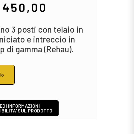
.450,00
no 3 posti con telaio in
niciato e intreccio in
op di gamma (Rehau).
llo
EDI INFORMAZIONI
IBILITA' SUL PRODOTTO