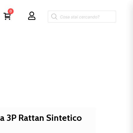
0
 3P Rattan Sintetico