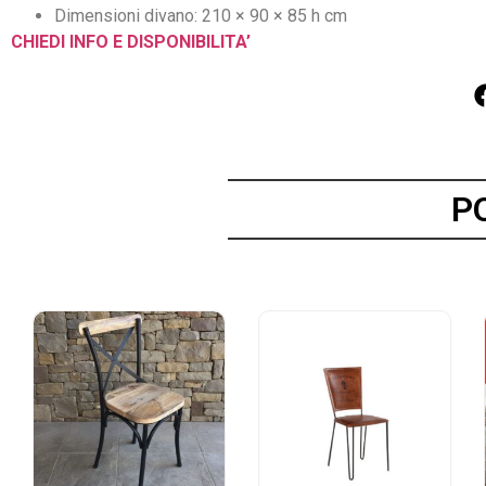
Dimensioni divano: 210 × 90 × 85 h cm
CHIEDI INFO E DISPONIBILITA’
P