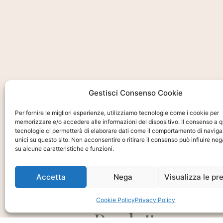
Gestisci Consenso Cookie
Per fornire le migliori esperienze, utilizziamo tecnologie come i cookie per
memorizzare e/o accedere alle informazioni del dispositivo. Il consenso a 
tecnologie ci permetterà di elaborare dati come il comportamento di naviga
unici su questo sito. Non acconsentire o ritirare il consenso può influire n
su alcune caratteristiche e funzioni.
Ti interessa?
Chiedi Informa
Accetta
Nega
Visualizza le pr
E Disponibilità
Cookie Policy
Privacy Policy
Prodotto