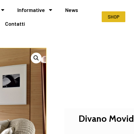
Informative
News
SHOP
Contatti
Divano Movida