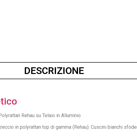
DESCRIZIONE
tico
olyrattan Rehau su Telaio in Alluminio
treccio in polyrattan top di gamma (Rehau). Cuscini bianchi sfoder