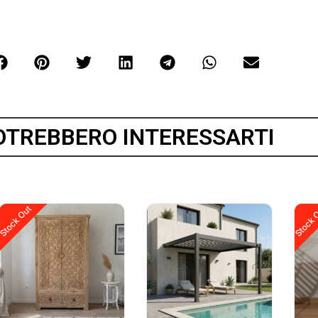
OTREBBERO INTERESSARTI
Stock Out
Stock 