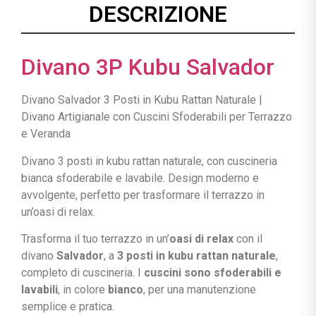
DESCRIZIONE
Divano 3P Kubu Salvador
Divano Salvador 3 Posti in Kubu Rattan Naturale |
Divano Artigianale con Cuscini Sfoderabili per Terrazzo
e Veranda
Divano 3 posti in kubu rattan naturale, con cuscineria
bianca sfoderabile e lavabile. Design moderno e
avvolgente, perfetto per trasformare il terrazzo in
un’oasi di relax.
Trasforma il tuo terrazzo in un’
oasi di relax
con il
divano
Salvador
, a
3 posti in kubu rattan naturale
,
completo di cuscineria. I
cuscini sono sfoderabili e
lavabili
, in colore
bianco
, per una manutenzione
semplice e pratica.