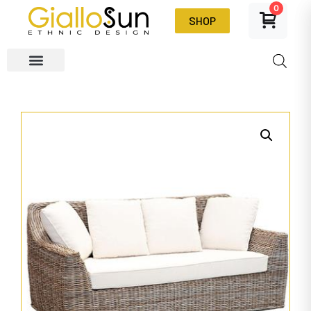
0
SHOP