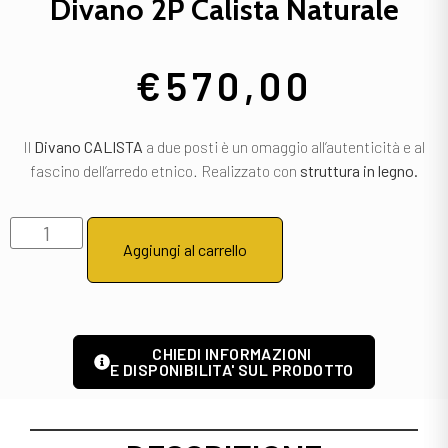
Divano 2P Calista Naturale
€
570,00
Il
Divano CALISTA
a due posti è un omaggio all’autenticità e al
fascino dell’arredo etnico. Realizzato con
struttura in legno.
Aggiungi al carrello
CHIEDI INFORMAZIONI
E DISPONIBILITA' SUL PRODOTTO