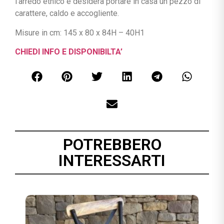
l’arredo etnico e desidera portare in casa un pezzo di
carattere, caldo e accogliente.
Misure in cm: 145 x 80 x 84H – 40H1
CHIEDI INFO E DISPONIBILTA’
POTREBBERO
INTERESSARTI