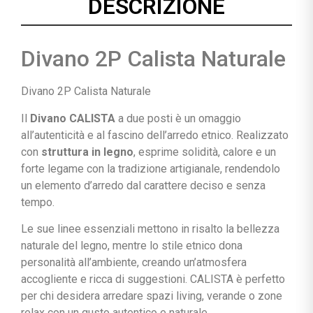
DESCRIZIONE
Divano 2P Calista Naturale
Divano 2P Calista Naturale
Il
Divano CALISTA
a due posti è un omaggio
all’autenticità e al fascino dell’arredo etnico. Realizzato
con
struttura in legno
, esprime solidità, calore e un
forte legame con la tradizione artigianale, rendendolo
un elemento d’arredo dal carattere deciso e senza
tempo.
Le sue linee essenziali mettono in risalto la bellezza
naturale del legno, mentre lo stile etnico dona
personalità all’ambiente, creando un’atmosfera
accogliente e ricca di suggestioni. CALISTA è perfetto
per chi desidera arredare spazi living, verande o zone
relax con un gusto autentico e naturale.