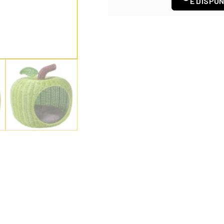
E DISPON