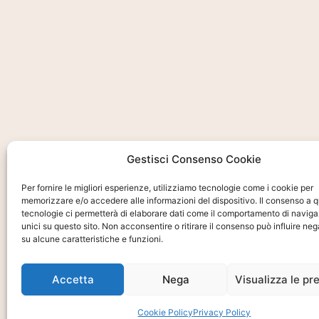
Gestisci Consenso Cookie
Per fornire le migliori esperienze, utilizziamo tecnologie come i cookie per
memorizzare e/o accedere alle informazioni del dispositivo. Il consenso a 
tecnologie ci permetterà di elaborare dati come il comportamento di naviga
unici su questo sito. Non acconsentire o ritirare il consenso può influire n
su alcune caratteristiche e funzioni.
Accetta
Nega
Visualizza le pr
Ti interessa?
Chiedi Informa
Cookie Policy
Privacy Policy