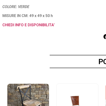
COLORE: VERDE
MISURE IN CM: 49 x 49 x 50 h
CHIEDI INFO E DISPONIBILITA’
P