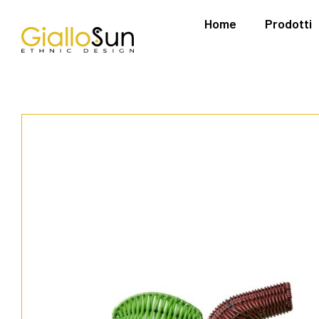
Home
Prodotti