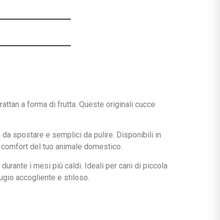
attan a forma di frutta. Queste originali cucce
 da spostare e semplici da pulire. Disponibili in
l comfort del tuo animale domestico.
urante i mesi più caldi. Ideali per cani di piccola
fugio accogliente e stiloso.