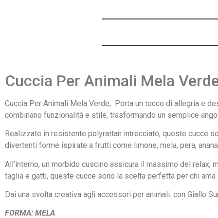
Cuccia Per Animali Mela Verd
Cuccia Per Animali Mela Verde, Porta un tocco di allegria e desi
combinano funzionalità e stile, trasformando un semplice angol
Realizzate in resistente polyrattan intrecciato, queste cucce so
divertenti forme ispirate a frutti come limone, mela, pera, ana
All’interno, un morbido cuscino assicura il massimo del relax, m
taglia e gatti, queste cucce sono la scelta perfetta per chi ama 
Dai una svolta creativa agli accessori per animali: con Giallo Sun
FORMA: MELA