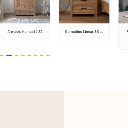
Armadio Namastè 2A
Comodino Linear 2 Css