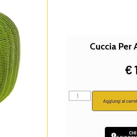
Cuccia Per 
€
Aggiungi al carre
CHI