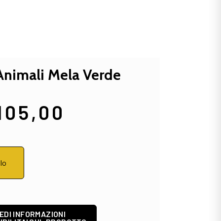
Animali Mela Verde
105,00
llo
EDI INFORMAZIONI