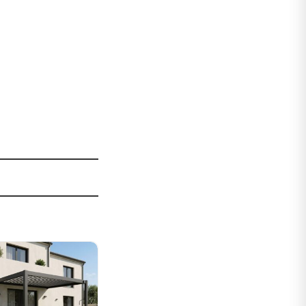
Sale!