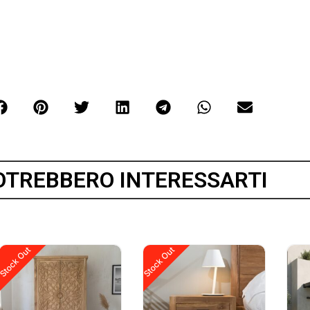
OTREBBERO INTERESSARTI
Stock Out
Stock Out