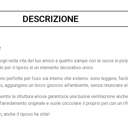
DESCRIZIONE
e
gn nella vita del tuo amico a quattro zampe con le cucce in polyr
o per il riposo in un elemento decorativo unico.
no perfette per l’uso sia interno che esterno: sono leggere, facili
nas, aggiungono un tocco giocoso all’ambiente, senza rinunciare a
entre la struttura ariosa garantisce una buona ventilazione anche d
l’arredamento originale e vuole coccolare il proprio pet con un ri
, anche il riposo ha stile!