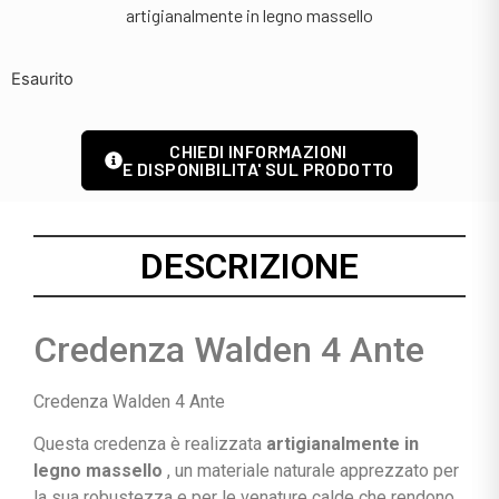
artigianalmente in legno massello
Esaurito
CHIEDI INFORMAZIONI
E DISPONIBILITA' SUL PRODOTTO
DESCRIZIONE
Credenza Walden 4 Ante
Credenza Walden 4 Ante
Questa credenza è realizzata
artigianalmente in
legno massello
, un materiale naturale apprezzato per
la sua robustezza e per le venature calde che rendono