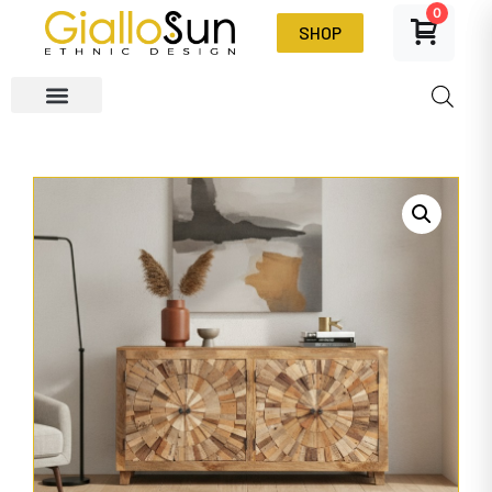
0
SHOP