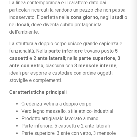
La linea contemporanea e il carattere dato dai
particolari ricercati la rendono un pezzo che non passa
inosservato. È perfetta nella
zona giorno
, negli
studi
o
nei
locali
, dove diventa subito protagonista
dell’ambiente.
La struttura a doppio corpo unisce grande capienza e
funzionalità. Nella
parte inferiore
trovano posto
5
cassetti
e
2 ante laterali
; nella
parte superiore
,
3
ante con vetro
, ciascuna con
3 mensole interne
,
ideali per esporre e custodire con ordine oggetti,
stoviglie e complementi.
Caratteristiche principali
Credenza-vetrina a doppio corpo
Vero legno massello, stile etnico-industrial
Prodotto artigianale lavorato a mano
Parte inferiore: 5 cassetti e 2 ante laterali
Parte superiore: 3 ante con vetro, 3 mensole