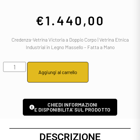
€
1.440,00
Credenza-Vetrina Victoria a Doppio Corpo | Vetrina Etnica
Industrial in Legno Massello – Fatta a Mano
Aggiungi al carrello
CHIEDI INFORMAZIONI
E DISPONIBILITA' SUL PRODOTTO
DESCRIZIONE