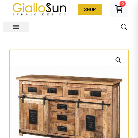
0
SHOP