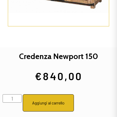
Credenza Newport 150
€
840,00
Aggiungi al carrello