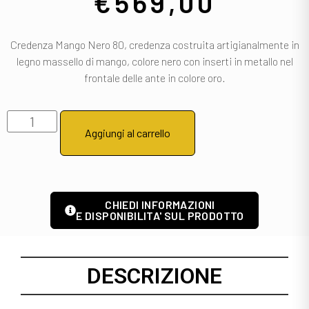
€
569,00
Credenza Mango Nero 80, credenza costruita artigianalmente in
legno massello di mango, colore nero con inserti in metallo nel
frontale delle ante in colore oro.
Aggiungi al carrello
CHIEDI INFORMAZIONI
E DISPONIBILITA' SUL PRODOTTO
DESCRIZIONE