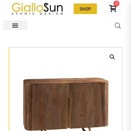
0
SHOP