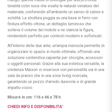
tonalità color noce che esalta le naturali venature del
materiale, conferendo all’ambiente un senso di calore e
solidità. La struttura poggia su una base in ferro con
finitura effetto ottone, un dettaglio luminoso che
solleva il volume del mobile e ne slancia la figura,
rendendolo perfetto per contesti moderni e sofisticati.
All’interno delle due ante, un’ampia mensola permette di
organizzare lo spazio in modo ottimale, offrendo una
soluzione contenitiva capiente per stoviglie, accessori
o oggetti personali. Grazie alla sua estetica versatile, la
credenza Maison si inserisce con personalità sia in una
sala da pranzo che in una zona living ricercata,
garantendo un pezzo d’arredo durevole e di grande
impatto visivo.
Misure in cm: 116 x 46 x 78 h
CHIEDI INFO E DISPONIBILITA’