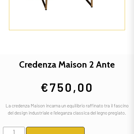
Credenza Maison 2 Ante
€
750,00
La credenza Maison incarna un equilibrio raffinato tra il fascino
del design industriale e l’eleganza classica del legno pregiato.