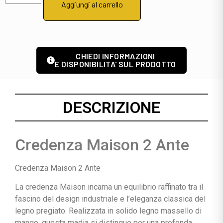
Aggiungi al carrello
CHIEDI INFORMAZIONI
E DISPONIBILITA' SUL PRODOTTO
DESCRIZIONE
Credenza Maison 2 Ante
Credenza Maison 2 Ante
La credenza Maison incarna un equilibrio raffinato tra il
fascino del design industriale e l’eleganza classica del
legno pregiato. Realizzata in solido legno massello di
mango, questa madia si distingue per una profonda