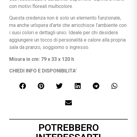
con motivi floreali multicolore.
Questa credenza non è solo un elemento funzionale,
ma anche un’opera d’arte che arricchisce l’ambiente con
i suoi colori e dettagli unici.
Ideale per chi desidera
aggiungere un tocco di personalità e calore alla propria
sala da pranzo, soggiorno o ingresso.
Misura in cm: 79 x 33 x 120 h
CHIEDI INFO E DISPONIBILITA’
POTREBBERO