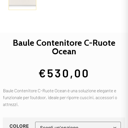
Baule Contenitore C-Ruote
Ocean
€
530,00
Baule Contenitore C-Ruote Ocean è una soluzione elegante e
funzionale per l’outdoor, ideale per riporre cuscini, accessori o
attrezzi.
COLORE