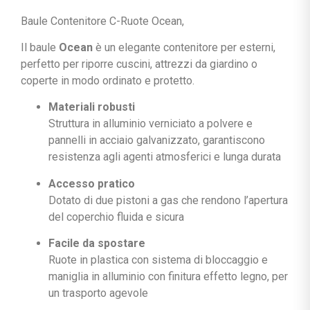
Baule Contenitore C-Ruote Ocean,
Il baule
Ocean
è un elegante contenitore per esterni,
perfetto per riporre cuscini, attrezzi da giardino o
coperte in modo ordinato e protetto.
Materiali robusti
Struttura in alluminio verniciato a polvere e
pannelli in acciaio galvanizzato, garantiscono
resistenza agli agenti atmosferici e lunga durata
Accesso pratico
Dotato di due pistoni a gas che rendono l’apertura
del coperchio fluida e sicura
Facile da spostare
Ruote in plastica con sistema di bloccaggio e
maniglia in alluminio con finitura effetto legno, per
un trasporto agevole