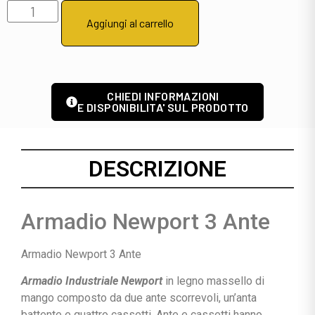
Aggiungi al carrello
CHIEDI INFORMAZIONI
E DISPONIBILITA' SUL PRODOTTO
DESCRIZIONE
Armadio Newport 3 Ante
Armadio Newport 3 Ante
Armadio Industriale Newport
in legno massello di
mango composto da due ante scorrevoli, un’anta
battente e quattro cassetti. Ante e cassetti hanno