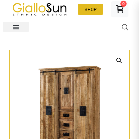
0
SHOP