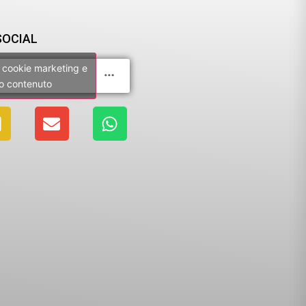
SOCIAL
 i cookie marketing e
to contenuto