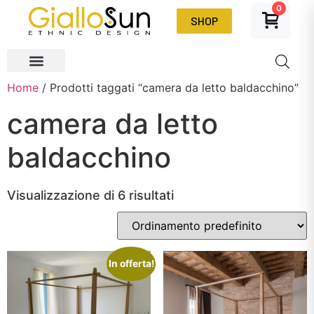
0
SHOP
Home
/ Prodotti taggati “camera da letto baldacchino”
camera da letto
baldacchino
Visualizzazione di 6 risultati
In offerta!