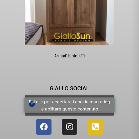
Armadi Etnici
(37)
GIALLO SOCIAL
Fai clic per accettare i cookie marketing
e abilitare questo contenuto