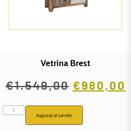
Vetrina Brest
€
1.549,00
€
980,00
Aggiungi al carrello