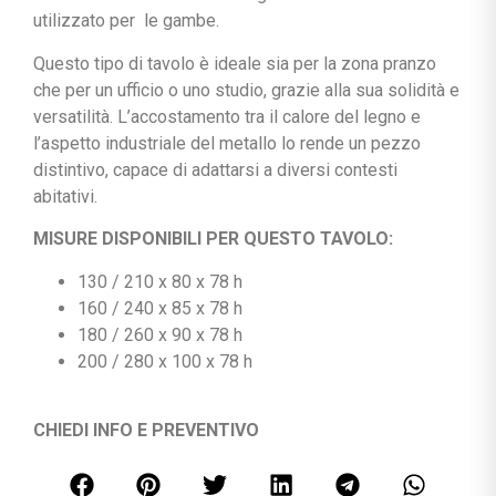
utilizzato per le gambe.
Questo tipo di tavolo è ideale sia per la zona pranzo
che per un ufficio o uno studio, grazie alla sua solidità e
versatilità. L’accostamento tra il calore del legno e
l’aspetto industriale del metallo lo rende un pezzo
distintivo, capace di adattarsi a diversi contesti
abitativi.
MISURE DISPONIBILI PER QUESTO TAVOLO:
130 / 210 x 80 x 78 h
160 / 240 x 85 x 78 h
180 / 260 x 90 x 78 h
200 / 280 x 100 x 78 h
CHIEDI INFO E PREVENTIVO