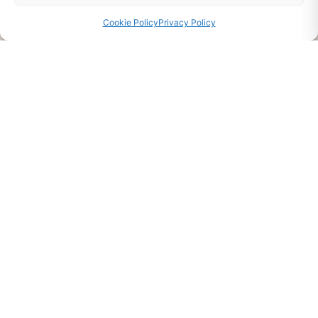
Disponibilità Sul Prodotto
Cookie Policy
Privacy Policy
CHIEDI INFO