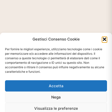
Gestisci Consenso Cookie
Per fornire le migliori esperienze, utilizziamo tecnologie come i cookie
per memorizzare e/o accedere alle informazioni del dispositivo. Il
consenso a queste tecnologie ci permetterà di elaborare dati come il
comportamento di navigazione o ID unici su questo sito. Non
acconsentire o ritirare il consenso può influire negativamente su alcune
caratteristiche e funzioni.
Accetta
Nega
Ti interessa?
Chiedi Informazioni E
Visualizza le preferenze