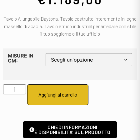
Tavolo Allungabile Daytona, Tavolo costruito interamente in legno
massello di acacia. Tavolo etnico industrial per arredare con stile
il tuo soggiorno o il tuo ufficio
MISURE IN
CM:
Aggiungi al carrello
CHIEDI INFORMAZIONI
E DISPONIBILITA' SUL PRODOTTO