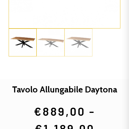
Tavolo Allungabile Daytona
€
889,00
-
€
1.189,00