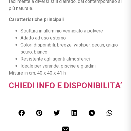
facilmente a diversi stili d’arredo, dal contemporaneo al
più naturale.
Caratteristiche principali
Struttura in alluminio verniciato a polvere
Adatto ad uso esterno
Colori disponibili: breeze, wishper, pecan, grigio
scuro, bianco
Resistente agli agenti atmosferici
Ideale per verande, piscine e giardini
Misure in cm: 40 x 40 x 41 h
CHIEDI INFO E DISPONIBILITA’