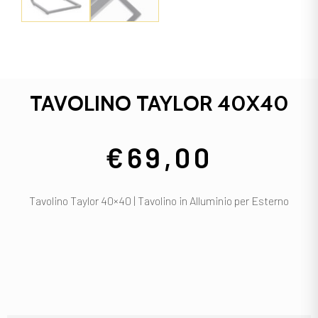
TAVOLINO TAYLOR 40X40
€
69,00
Tavolino Taylor 40×40 | Tavolino in Alluminio per Esterno