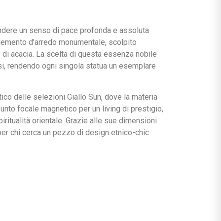
fondere un senso di pace profonda e assoluta
 elemento d’arredo monumentale, scolpito
o di acacia. La scelta di questa essenza nobile
ensi, rendendo ogni singola statua un esemplare
stico delle selezioni Giallo Sun, dove la materia
to focale magnetico per un living di prestigio,
iritualità orientale. Grazie alle sue dimensioni
per chi cerca un pezzo di design etnico-chic