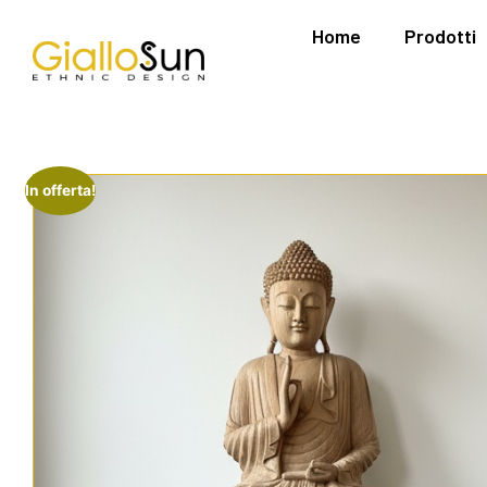
Home
Prodotti
In offerta!