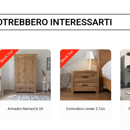
OTREBBERO INTERESSARTI
Stock Out
Stock Out
Armadio Namastè 2A
Comodino Linear 2 Css