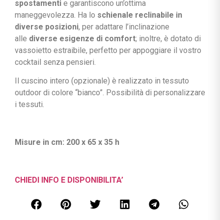
spostamenti
e garantiscono un’ottima
maneggevolezza. Ha lo
schienale reclinabile in
diverse posizioni
, per adattare l’inclinazione
alle
diverse esigenze di comfort
; inoltre, è dotato di
vassoietto estraibile, perfetto per appoggiare il vostro
cocktail senza pensieri.
Il cuscino intero (opzionale) è realizzato in tessuto
outdoor di colore “bianco”. Possibilità di personalizzare
i tessuti.
Misure in cm: 200 x 65 x 35 h
CHIEDI INFO E DISPONIBILITA’