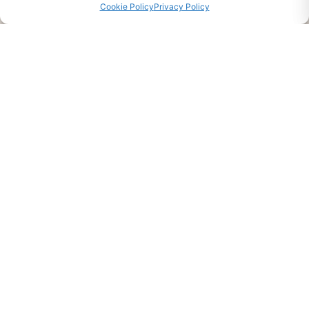
Cookie Policy
Privacy Policy
CHIEDI INFO