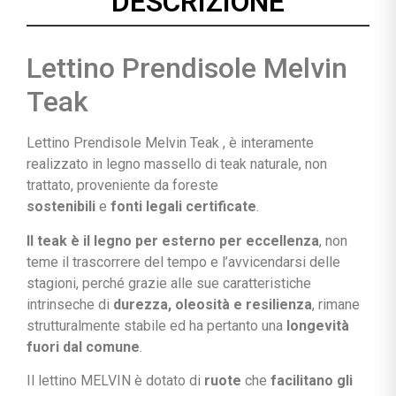
DESCRIZIONE
Lettino Prendisole Melvin
Teak
Lettino Prendisole Melvin Teak , è interamente
realizzato in legno massello di teak naturale, non
trattato, proveniente da foreste
sostenibili
e
fonti
legali certificate
.
Il teak è il legno per esterno per eccellenza
, non
teme il trascorrere del tempo e l’avvicendarsi delle
stagioni, perché grazie alle sue caratteristiche
intrinseche di
durezza, oleosità e resilienza
, rimane
strutturalmente stabile ed ha pertanto una
longevità
fuori dal comune
.
Il lettino MELVIN è dotato di
ruote
che
facilitano gli