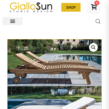
0
SHOP