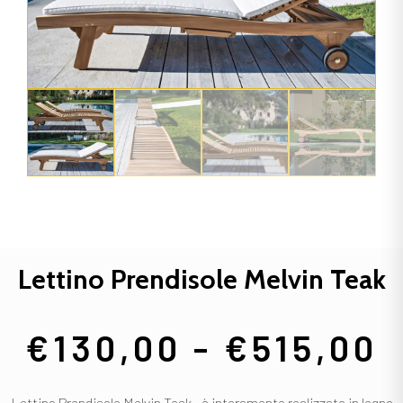
Lettino Prendisole Melvin Teak
€
130,00
-
€
515,00
Lettino Prendisole Melvin Teak , è interamente realizzato in legno