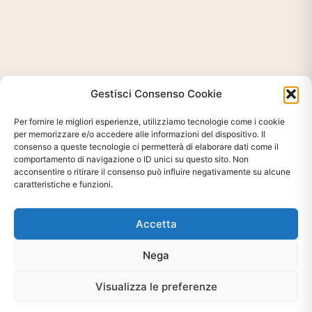
Gestisci Consenso Cookie
Per fornire le migliori esperienze, utilizziamo tecnologie come i cookie
per memorizzare e/o accedere alle informazioni del dispositivo. Il
consenso a queste tecnologie ci permetterà di elaborare dati come il
comportamento di navigazione o ID unici su questo sito. Non
acconsentire o ritirare il consenso può influire negativamente su alcune
caratteristiche e funzioni.
Accetta
Ti interessa?
Nega
Chiedi Informazioni E
Visualizza le preferenze
Disponibilità Sul Prodotto