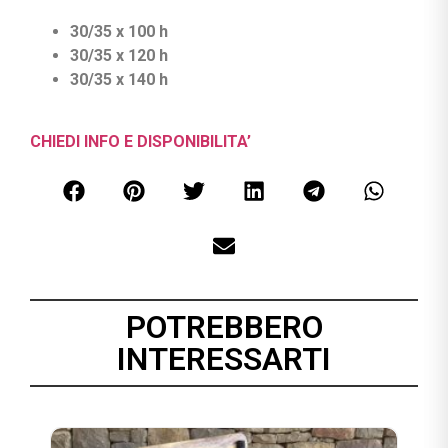
30/35 x 100 h
30/35 x 120 h
30/35 x 140 h
CHIEDI INFO E DISPONIBILITA’
POTREBBERO
INTERESSARTI