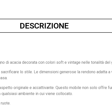
DESCRIZIONE
o di acacia decorata con colori soft e vintage nelle tonalità del g
crificare lo stile. Le dimensioni generose la rendono adatta a v
casa.
aspetto originale e accattivante. Questo mobile non solo offre fu
a qualsiasi ambiente in cui viene collocato.
 ruote.