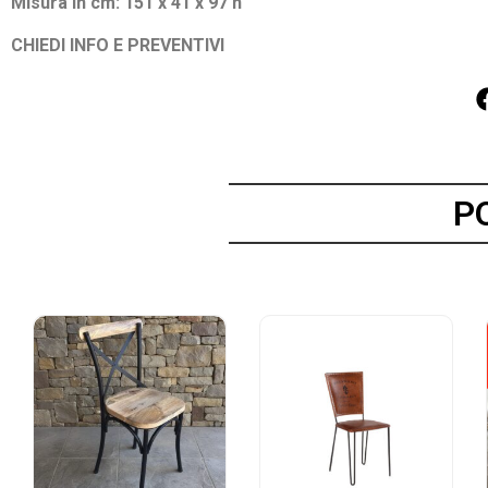
Misura in cm: 151 x 41 x 97 h
CHIEDI INFO E PREVENTIVI
P