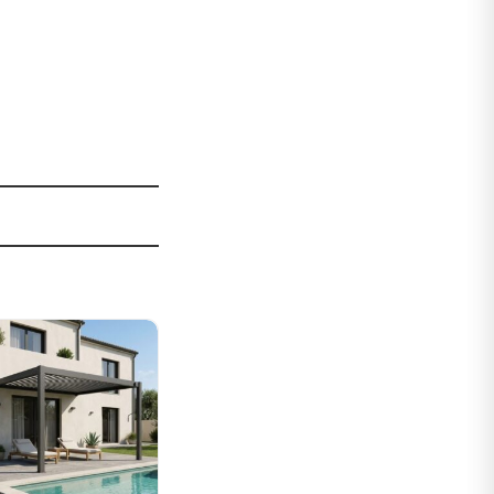
Sale!