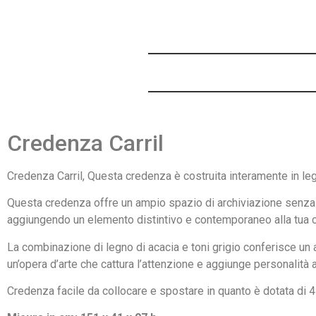
Credenza Carril
Credenza Carril, Questa credenza è costruita interamente in legn
Questa credenza offre un ampio spazio di archiviazione senza sa
aggiungendo un elemento distintivo e contemporaneo alla tua 
La combinazione di legno di acacia e toni grigio conferisce un 
un’opera d’arte che cattura l’attenzione e aggiunge personalità 
Credenza facile da collocare e spostare in quanto è dotata di 4