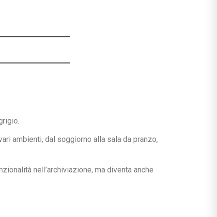
rigio.
ari ambienti, dal soggiorno alla sala da pranzo,
nzionalità nell’archiviazione, ma diventa anche