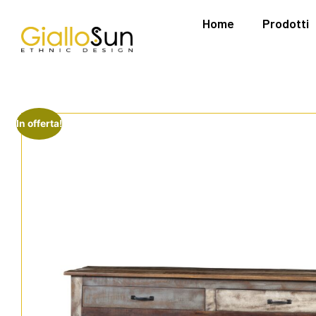
Home
Prodotti
In offerta!