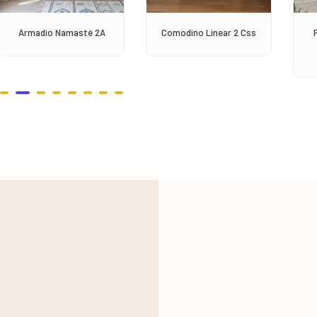
Armadio Namastè 2A
Comodino Linear 2 Css