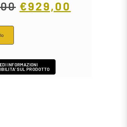
,00
€
929,00
llo
EDI INFORMAZIONI
IBILITA' SUL PRODOTTO