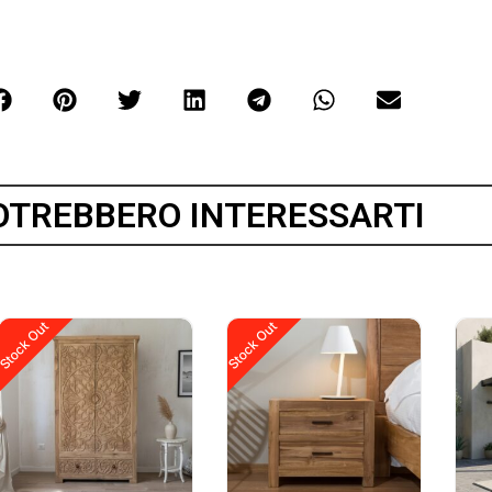
OTREBBERO INTERESSARTI
Stock Out
Stock Out