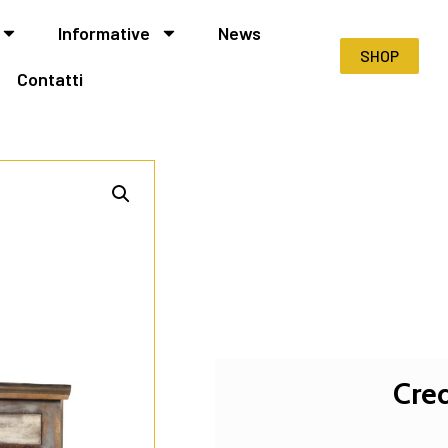
Informative
News
SHOP
Contatti
Cred