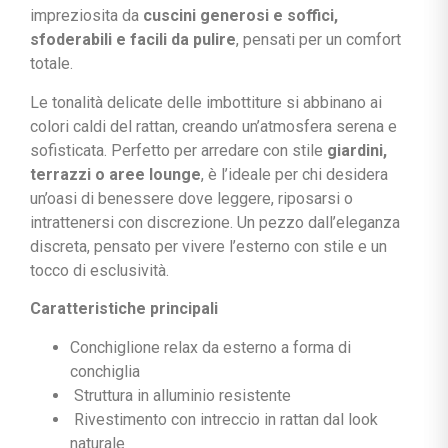
impreziosita da
cuscini generosi e soffici,
sfoderabili e facili da pulire
, pensati per un comfort
totale.
Le tonalità delicate delle imbottiture si abbinano ai
colori caldi del rattan, creando un’atmosfera serena e
sofisticata. Perfetto per arredare con stile
giardini,
terrazzi o aree lounge
, è l’ideale per chi desidera
un’oasi di benessere dove leggere, riposarsi o
intrattenersi con discrezione. Un pezzo dall’eleganza
discreta, pensato per vivere l’esterno con stile e un
tocco di esclusività.
Caratteristiche principali
Conchiglione relax da esterno a forma di
conchiglia
Struttura in alluminio resistente
Rivestimento con intreccio in rattan dal look
naturale