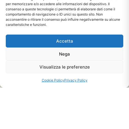
per memorizzare e/o accedere alle informazioni del dispositivo. Il
consenso a queste tecnologie ci permetterà di elaborare dati come il
comportamento di navigazione o ID unici su questo sito. Non
acconsentire o ritirare il consenso può influire negativamente su alcune
caratteristiche e funzioni.
Accetta
Nega
Visualizza le preferenze
Ti interessa?
Chiedi Informazioni E
Cookie Policy
Privacy Policy
Disponibilità Sul Prodotto
CHIEDI INFO