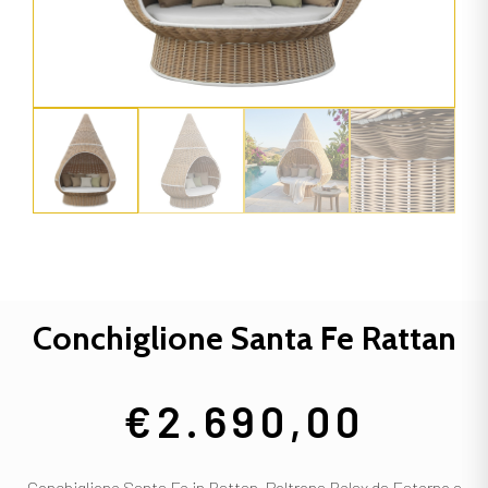
Conchiglione Santa Fe Rattan
€
2.690,00
Conchiglione Santa Fe in Rattan, Poltrona Relax da Esterno a