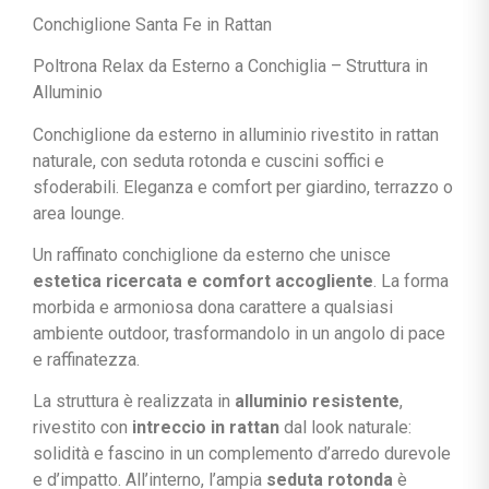
Conchiglione Santa Fe in Rattan
Poltrona Relax da Esterno a Conchiglia – Struttura in
Alluminio
Conchiglione da esterno in alluminio rivestito in rattan
naturale, con seduta rotonda e cuscini soffici e
sfoderabili. Eleganza e comfort per giardino, terrazzo o
area lounge.
Un raffinato conchiglione da esterno che unisce
estetica ricercata e comfort accogliente
. La forma
morbida e armoniosa dona carattere a qualsiasi
ambiente outdoor, trasformandolo in un angolo di pace
e raffinatezza.
La struttura è realizzata in
alluminio resistente
,
rivestito con
intreccio in rattan
dal look naturale:
solidità e fascino in un complemento d’arredo durevole
e d’impatto. All’interno, l’ampia
seduta rotonda
è