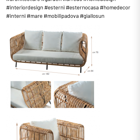
#interiordesign #esterni #esternocasa #homedecor
#interni #mare #mobilipadova #giallosun