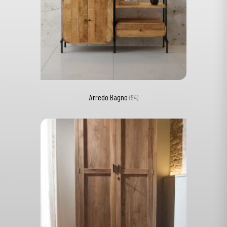
Arredo Bagno
(54)