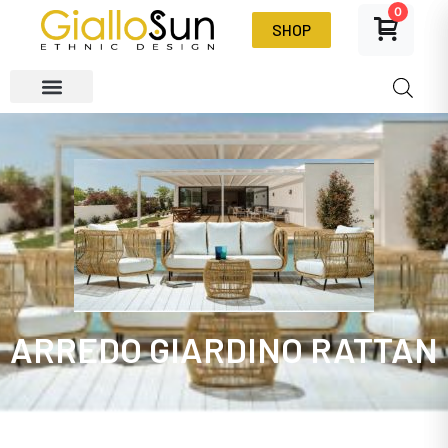
0
SHOP
ARREDO GIARDINO RATTAN