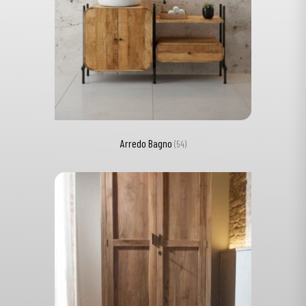
Arredo Bagno
(54)