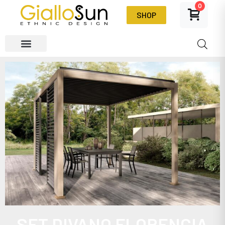
0
SHOP
SET DIVANO FLORENCIA