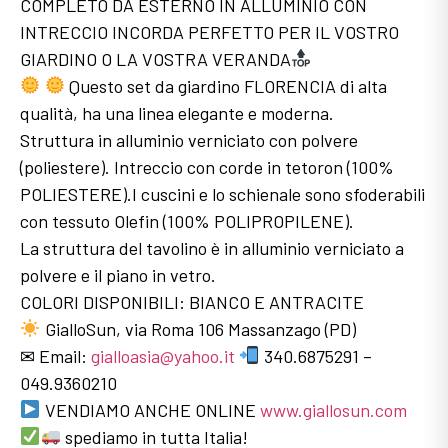
COMPLETO DA ESTERNO IN ALLUMINIO CON
INTRECCIO INCORDA PERFETTO PER IL VOSTRO
GIARDINO O LA VOSTRA VERANDA
Questo set da giardino FLORENCIA di alta
qualità, ha una linea elegante e moderna.
Struttura in alluminio verniciato con polvere
(poliestere). Intreccio con corde in tetoron (100%
POLIESTERE).I cuscini e lo schienale sono sfoderabili
con tessuto Olefin (100% POLIPROPILENE).
La struttura del tavolino è in alluminio verniciato a
polvere e il piano in vetro.
COLORI DISPONIBILI: BIANCO E ANTRACITE
GialloSun, via Roma 106 Massanzago (PD)
✉ Email:
gialloasia@yahoo.it
340.6875291 –
049.9360210
VENDIAMO ANCHE ONLINE
www.giallosun.com
spediamo in tutta Italia!