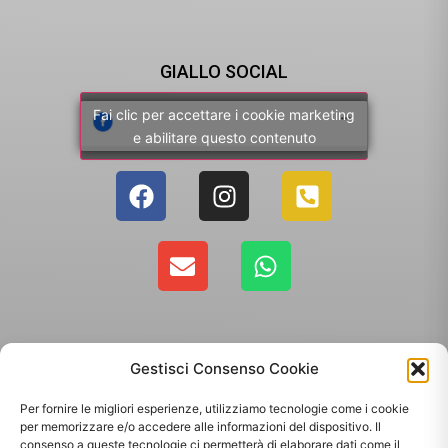
GIALLO SOCIAL
Fai clic per accettare i cookie marketing
e abilitare questo contenuto
Gestisci Consenso Cookie
Per fornire le migliori esperienze, utilizziamo tecnologie come i cookie
per memorizzare e/o accedere alle informazioni del dispositivo. Il
consenso a queste tecnologie ci permetterà di elaborare dati come il