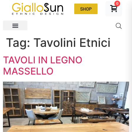
0
SHOP
Tag:
Tavolini Etnici
TAVOLI IN LEGNO
MASSELLO