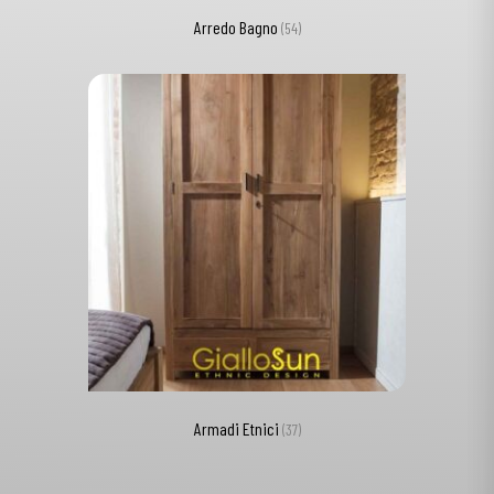
Arredo Bagno
(54)
Armadi Etnici
(37)