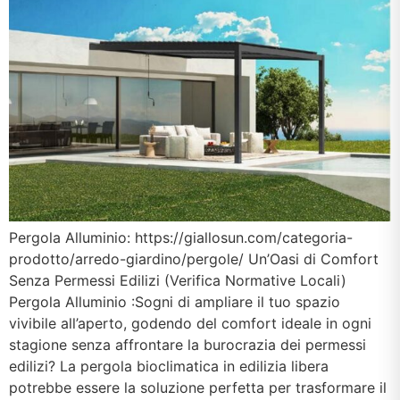
Pergola Alluminio: https://giallosun.com/categoria-
prodotto/arredo-giardino/pergole/ Un’Oasi di Comfort
Senza Permessi Edilizi (Verifica Normative Locali)
Pergola Alluminio :Sogni di ampliare il tuo spazio
vivibile all’aperto, godendo del comfort ideale in ogni
stagione senza affrontare la burocrazia dei permessi
edilizi? La pergola bioclimatica in edilizia libera
potrebbe essere la soluzione perfetta per trasformare il