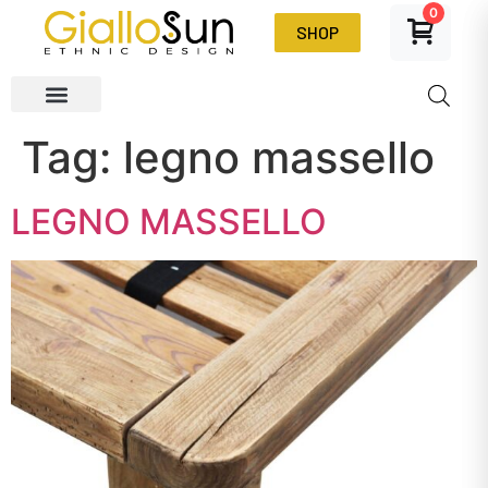
0
SHOP
Tag:
legno massello
LEGNO MASSELLO