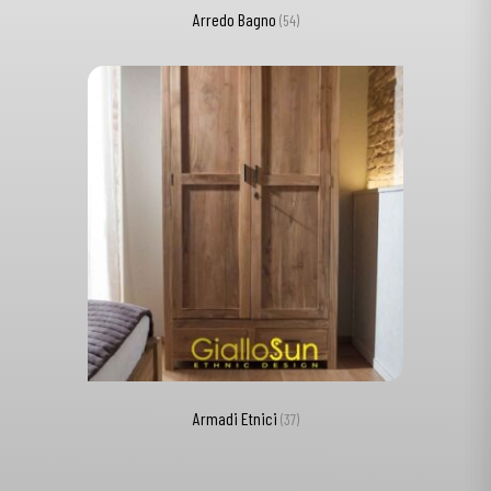
Arredo Bagno
(54)
Armadi Etnici
(37)