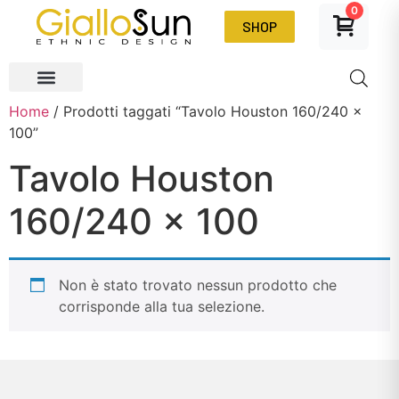
0
SHOP
Home
/ Prodotti taggati “Tavolo Houston 160/240 x
100”
Tavolo Houston
160/240 x 100
Non è stato trovato nessun prodotto che
corrisponde alla tua selezione.