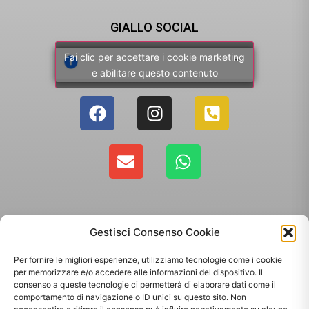
GIALLO SOCIAL
Fai clic per accettare i cookie marketing
e abilitare questo contenuto
Gestisci Consenso Cookie
Per fornire le migliori esperienze, utilizziamo tecnologie come i cookie
per memorizzare e/o accedere alle informazioni del dispositivo. Il
consenso a queste tecnologie ci permetterà di elaborare dati come il
comportamento di navigazione o ID unici su questo sito. Non
Copyright 2025 - Giallo Sun sas di Sandonà Alessandro & C. | Via Roma 106,