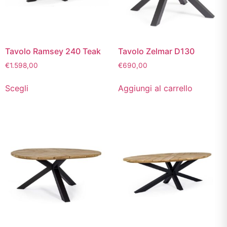
Tavolo Ramsey 240 Teak
Tavolo Zelmar D130
€
1.598,00
€
690,00
Scegli
Aggiungi al carrello