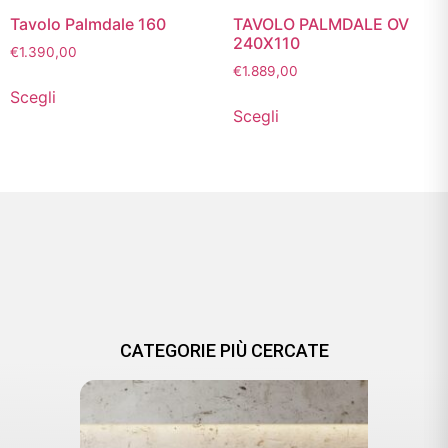
Tavolo Palmdale 160
TAVOLO PALMDALE OV
240X110
€
1.390,00
€
1.889,00
Scegli
Scegli
CATEGORIE PIÙ CERCATE