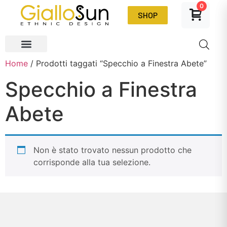
0
SHOP
Home
/ Prodotti taggati “Specchio a Finestra Abete”
Specchio a Finestra
Abete
Non è stato trovato nessun prodotto che
corrisponde alla tua selezione.