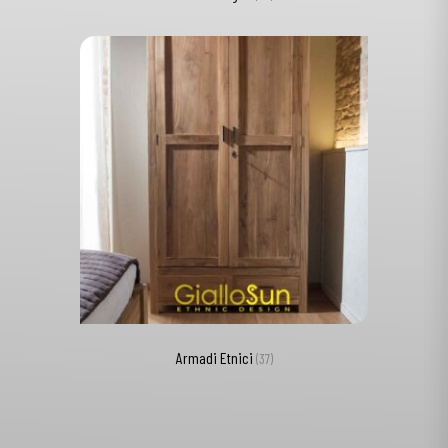
Armadi Etnici
(37)