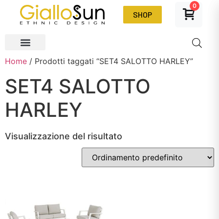
0
SHOP
Home
/ Prodotti taggati “SET4 SALOTTO HARLEY”
SET4 SALOTTO
HARLEY
Visualizzazione del risultato