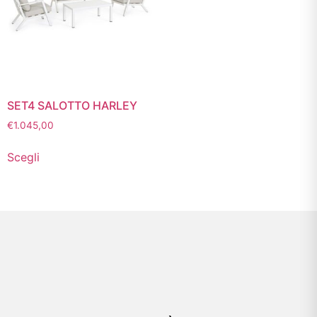
SET4 SALOTTO HARLEY
€
1.045,00
Scegli