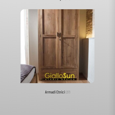
Armadi Etnici
(37)