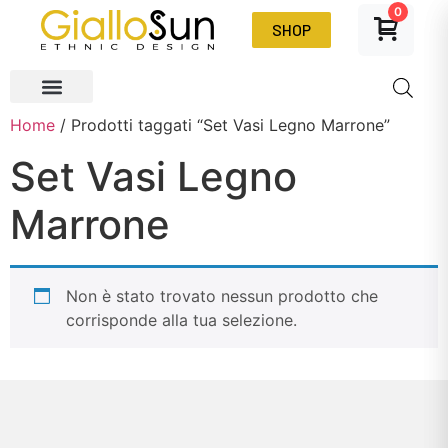
0
SHOP
Home
/ Prodotti taggati “Set Vasi Legno Marrone”
Set Vasi Legno
Marrone
Non è stato trovato nessun prodotto che
corrisponde alla tua selezione.