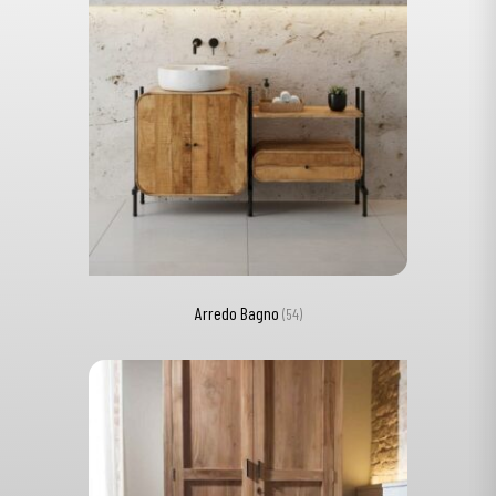
Arredo Bagno
(54)