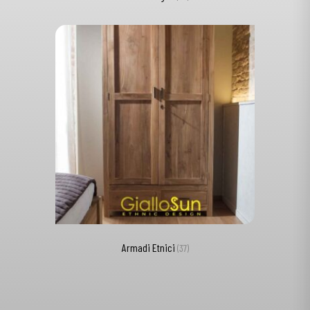
Armadi Etnici
(37)