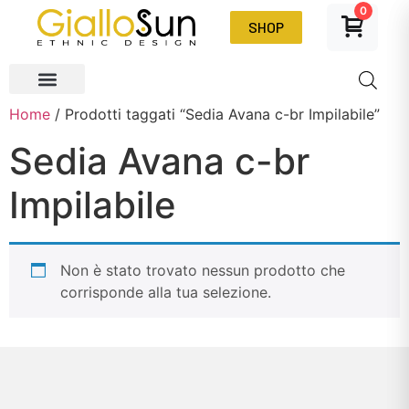
0
SHOP
Home
/ Prodotti taggati “Sedia Avana c-br Impilabile”
Sedia Avana c-br
Impilabile
Non è stato trovato nessun prodotto che
corrisponde alla tua selezione.