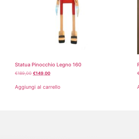
Statua Pinocchio Legno 160
€
189,00
€
149,00
Aggiungi al carrello