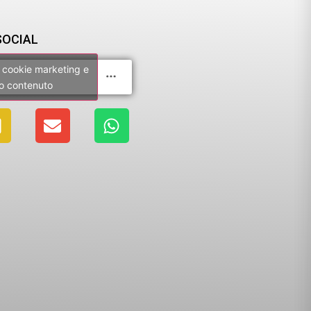
SOCIAL
 i cookie marketing e
to contenuto