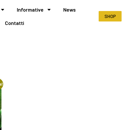
Informative
News
SHOP
Contatti
a!