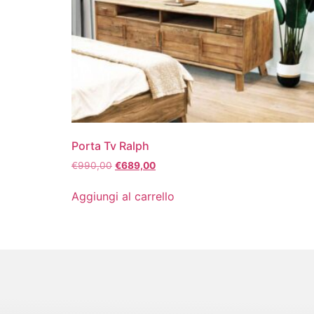
Porta Tv Ralph
€
990,00
€
689,00
Aggiungi al carrello