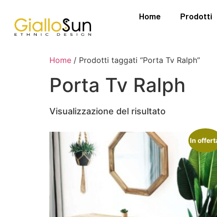
Home
Prodotti
Home
/ Prodotti taggati “Porta Tv Ralph”
Porta Tv Ralph
Visualizzazione del risultato
In offert