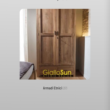
Armadi Etnici
(37)