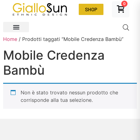
0
SHOP
Home
/ Prodotti taggati “Mobile Credenza Bambù”
Mobile Credenza
Bambù
Non è stato trovato nessun prodotto che
corrisponde alla tua selezione.