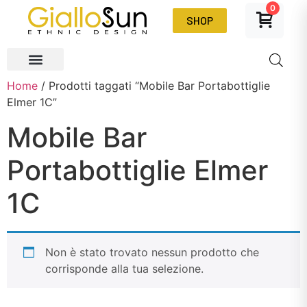
0
SHOP
Home
/ Prodotti taggati “Mobile Bar Portabottiglie
Elmer 1C”
Mobile Bar
Portabottiglie Elmer
1C
Non è stato trovato nessun prodotto che
corrisponde alla tua selezione.