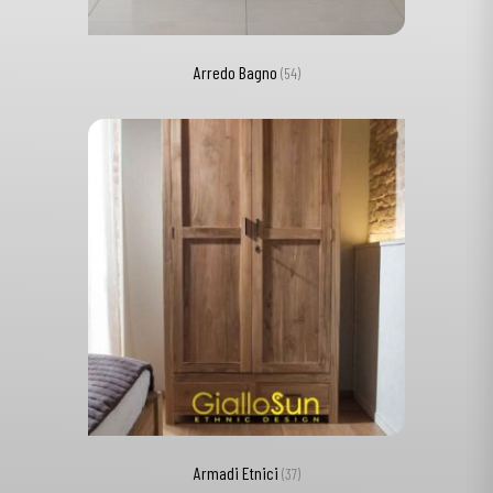
Arredo Bagno
(54)
Armadi Etnici
(37)