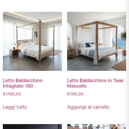
Letto Baldacchino
Letto Baldacchino in Teak
Intagliato 180
Massello
€
1.190,00
€
790,00
Leggi tutto
Aggiungi al carrello