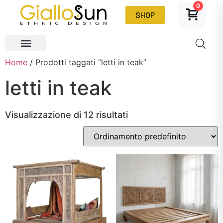
0
SHOP
Home
/ Prodotti taggati “letti in teak”
letti in teak
Visualizzazione di 12 risultati