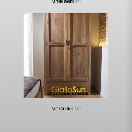
Arredo Bagno
(54)
Armadi Etnici
(37)