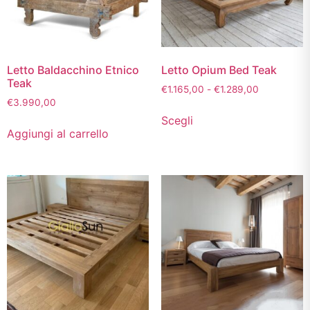
Letto Baldacchino Etnico
Letto Opium Bed Teak
Teak
€
1.165,00
-
€
1.289,00
€
3.990,00
Scegli
Aggiungi al carrello