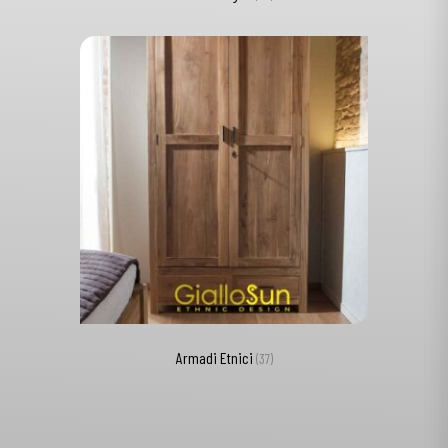
Armadi Etnici
(37)