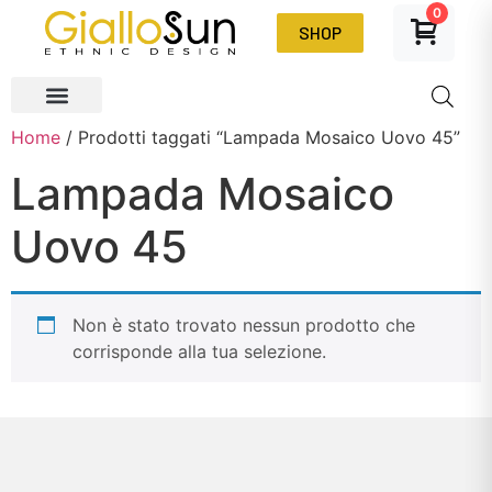
0
SHOP
Home
/ Prodotti taggati “Lampada Mosaico Uovo 45”
Lampada Mosaico
Uovo 45
Non è stato trovato nessun prodotto che
corrisponde alla tua selezione.