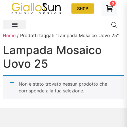
0
SHOP
Home
/ Prodotti taggati “Lampada Mosaico Uovo 25”
Lampada Mosaico
Uovo 25
Non è stato trovato nessun prodotto che
corrisponde alla tua selezione.