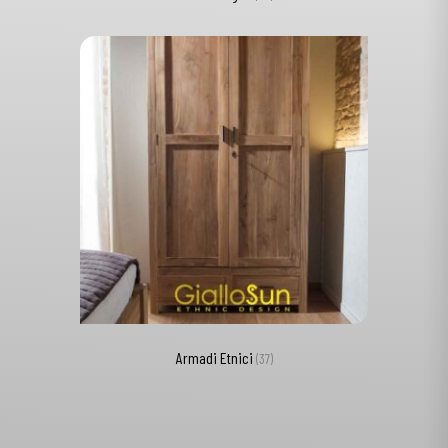
Armadi Etnici
(37)