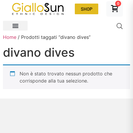
0
SHOP
Home
/ Prodotti taggati “divano dives”
divano dives
Non è stato trovato nessun prodotto che
corrisponde alla tua selezione.