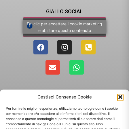
GIALLO SOCIAL
Fai clic per accettare i cookie marketing
e abilitare questo contenuto
Gestisci Consenso Cookie
Per fornire le migliori esperienze, utilizziamo tecnologie come i cookie
per memorizzare e/o accedere alle informazioni del dispositivo. Il
consenso a queste tecnologie ci permetterà di elaborare dati come il
comportamento di navigazione o ID unici su questo sito. Non
Copyright 2025 - Giallo Sun sas di Sandonà Alessandro & C. | Via Roma 106,