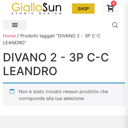
0
SHOP
Home
/ Prodotti taggati “DIVANO 2 - 3P C-C
LEANDRO”
DIVANO 2 - 3P C-C
LEANDRO
Non è stato trovato nessun prodotto che
corrisponde alla tua selezione.