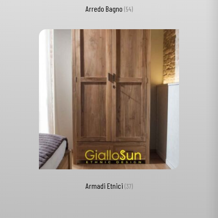
Arredo Bagno
(54)
Armadi Etnici
(37)