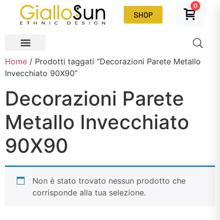
0
SHOP
Home
/ Prodotti taggati “Decorazioni Parete Metallo
Invecchiato 90X90”
Decorazioni Parete
Metallo Invecchiato
90X90
Non è stato trovato nessun prodotto che
corrisponde alla tua selezione.