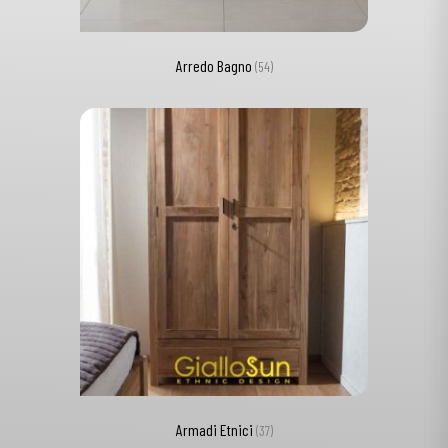
Arredo Bagno
(54)
Armadi Etnici
(37)