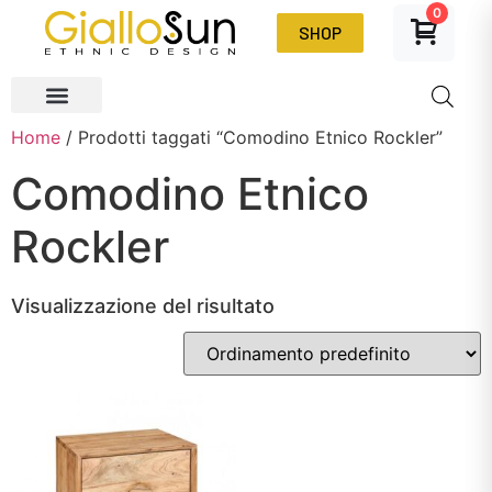
0
SHOP
Home
/ Prodotti taggati “Comodino Etnico Rockler”
Comodino Etnico
Rockler
Visualizzazione del risultato