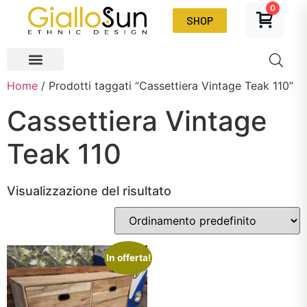
0
SHOP
Home
/ Prodotti taggati “Cassettiera Vintage Teak 110”
Cassettiera Vintage
Teak 110
Visualizzazione del risultato
In offerta!