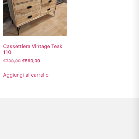
Cassettiera Vintage Teak
110
€
790,00
€
590,00
Aggiungi al carrello