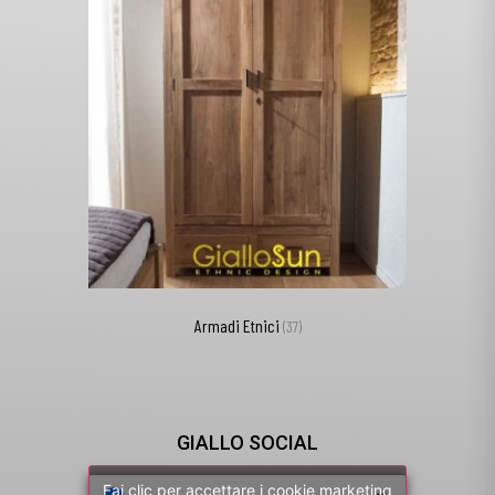
Armadi Etnici
(37)
GIALLO SOCIAL
Fai clic per accettare i cookie marketing