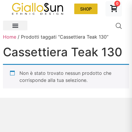
0
SHOP
Home
/ Prodotti taggati “Cassettiera Teak 130”
Cassettiera Teak 130
Non è stato trovato nessun prodotto che
corrisponde alla tua selezione.