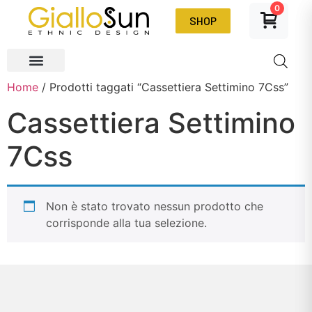
0
SHOP
Home
/ Prodotti taggati “Cassettiera Settimino 7Css”
Cassettiera Settimino
7Css
Non è stato trovato nessun prodotto che
corrisponde alla tua selezione.