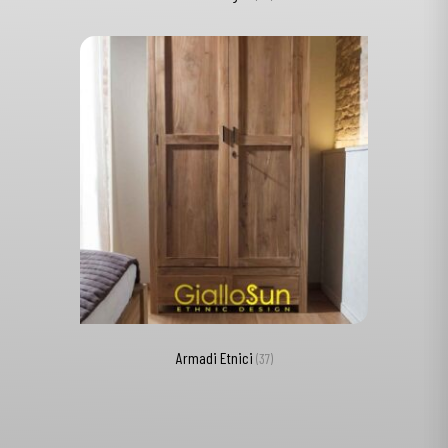
Armadi Etnici
(37)