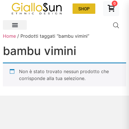
0
SHOP
Home
/ Prodotti taggati “bambu vimini”
bambu vimini
Non è stato trovato nessun prodotto che
corrisponde alla tua selezione.