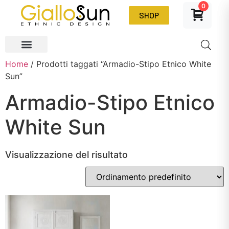
0
SHOP
Home
/ Prodotti taggati “Armadio-Stipo Etnico White
Sun”
Armadio-Stipo Etnico
White Sun
Visualizzazione del risultato